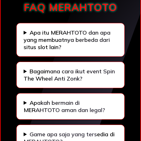
FAQ MERAHTOTO
Apa itu MERAHTOTO dan apa
yang membuatnya berbeda dari
situs slot lain?
Bagaimana cara ikut event Spin
The Wheel Anti Zonk?
Apakah bermain di
MERAHTOTO aman dan legal?
Game apa saja yang tersedia di