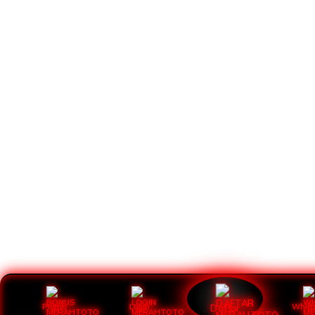
Promo
Login
What
Daftar