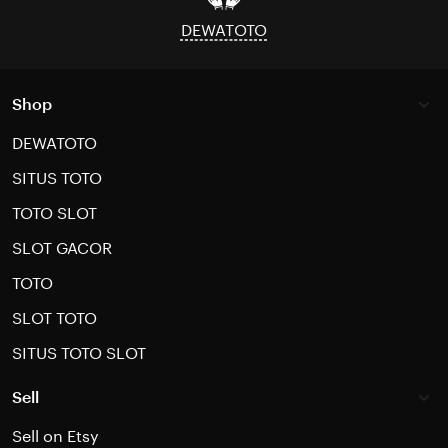
DEWATOTO
Shop
DEWATOTO
SITUS TOTO
TOTO SLOT
SLOT GACOR
TOTO
SLOT TOTO
SITUS TOTO SLOT
Sell
Sell on Etsy