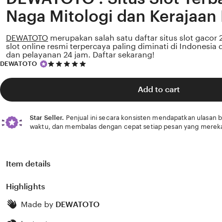
Naga Mitologi dan Kerajaan 
DEWATOTO
merupakan salah satu daftar situs slot gacor
slot online resmi terpercaya paling diminati di Indonesia 
dan pelayanan 24 jam. Daftar sekarang!
5
DEWATOTO
out
of
5
Add to cart
stars
Star Seller.
Penjual ini secara konsisten mendapatkan ulasan b
waktu, dan membalas dengan cepat setiap pesan yang mereka
Item details
Highlights
Made by
DEWATOTO