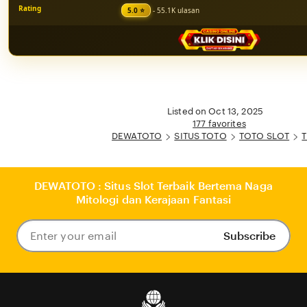
Rating
5.0 ⭐
- 55.1K ulasan
Listed on Oct 13, 2025
177 favorites
DEWATOTO
SITUS TOTO
TOTO SLOT
DEWATOTO : Situs Slot Terbaik Bertema Naga
Mitologi dan Kerajaan Fantasi
Subscribe
Enter
your
email