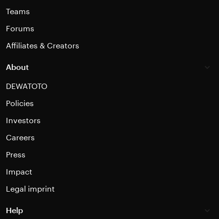
Teams
Forums
Affiliates & Creators
About
DEWATOTO
Policies
Investors
Careers
Press
Impact
Legal imprint
Help